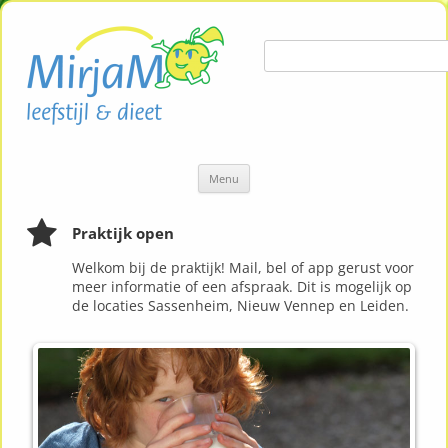
Zoeken naar:
Ga
Menu
naar
de
inhoud
Praktijk open
Welkom bij de praktijk! Mail, bel of app gerust voor
meer informatie of een afspraak. Dit is mogelijk op
de locaties Sassenheim, Nieuw Vennep en Leiden.