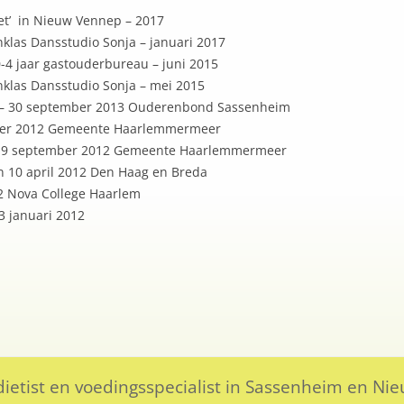
let’ in Nieuw Vennep – 2017
klas Dansstudio Sonja – januari 2017
-4 jaar gastouderbureau – juni 2015
klas Dansstudio Sonja – mei 2015
’ – 30 september 2013 Ouderenbond Sassenheim
tember 2012 Gemeente Haarlemmermeer
’ – 19 september 2012 Gemeente Haarlemmermeer
en 10 april 2012 Den Haag en Breda
2 Nova College Haarlem
3 januari 2012
is dietist en voedingsspecialist in Sassenheim en N