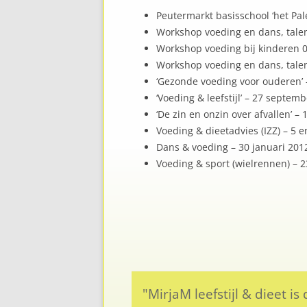
Peutermarkt basisschool ‘het Pa
Workshop voeding en dans, talen
Workshop voeding bij kinderen 0
Workshop voeding en dans, talen
‘Gezonde voeding voor ouderen
‘Voeding & leefstijl’ – 27 sep
‘De zin en onzin over afvallen
Voeding & dieetadvies (IZZ) – 5 
Dans & voeding – 30 januari 201
Voeding & sport (wielrennen) – 2
"MirjaM leefstijl & dieet 