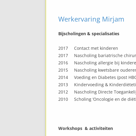
COLLEGA IN ZORG
Werkervaring Mirjam
Bijscholingen &
specialisaties
2017 Contact met kinderen
2017 Nascholing bariatrische chirur
2016 Nascholing allergie bij kinder
2015 Nascholing kwetsbare oudere
2014 Voeding en Diabetes (post HB
2013 Kindervoeding & Kinderdiëteti
2012 Nascholing Directe Toegankelij
2010 Scholing ‘Oncologie en de diëti
Workshops & activiteiten