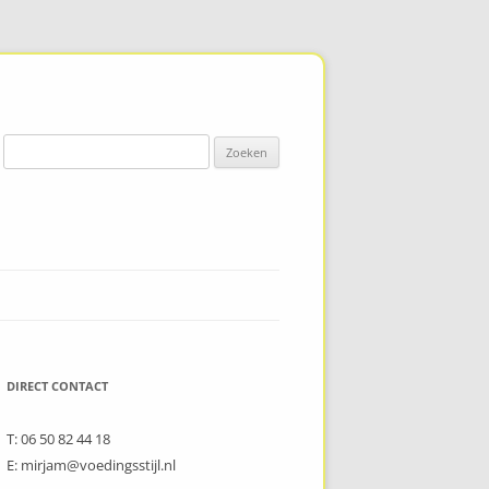
Zoeken naar:
DIRECT CONTACT
T: 06 50 82 44 18
E: mirjam@voedingsstijl.nl